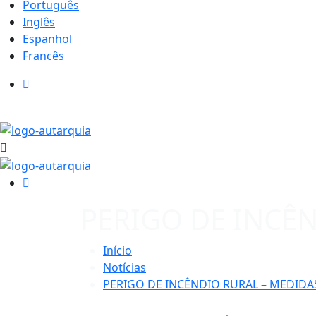
Português
Inglês
Espanhol
Francês
PERIGO DE INCÊ
Início
Notícias
PERIGO DE INCÊNDIO RURAL – MEDIDA