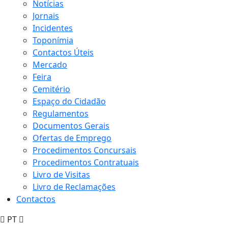
Notícias
Jornais
Incidentes
Toponímia
Contactos Úteis
Mercado
Feira
Cemitério
Espaço do Cidadão
Regulamentos
Documentos Gerais
Ofertas de Emprego
Procedimentos Concursais
Procedimentos Contratuais
Livro de Visitas
Livro de Reclamações
Contactos
PT