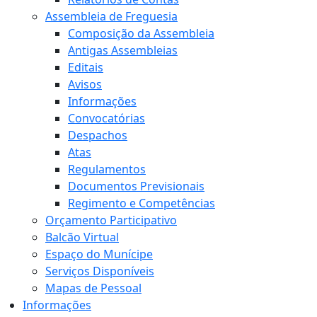
Assembleia de Freguesia
Composição da Assembleia
Antigas Assembleias
Editais
Avisos
Informações
Convocatórias
Despachos
Atas
Regulamentos
Documentos Previsionais
Regimento e Competências
Orçamento Participativo
Balcão Virtual
Espaço do Munícipe
Serviços Disponíveis
Mapas de Pessoal
Informações