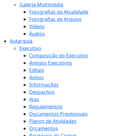
Galeria Multimédia
Fotografias da Atualidade
Fotografias de Arquivo
Vídeos
Áudios
Autarquia
Executivo
Composição do Executivo
Antigos Executivos
Editais
Avisos
Informações
Despachos
Atas
Regulamentos
Documentos Previsionais
Planos de Atividades
Orçamentos
Relatórios de Contas