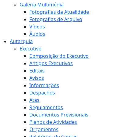
Galeria Multimédia
Fotografias da Atualidade
Fotografias de Arquivo
Vídeos
Áudios
Autarquia
Executivo
Composição do Executivo
Antigos Executivos
Editais
Avisos
Informações
Despachos
Atas
Regulamentos
Documentos Previsionais
Planos de Atividades
Orçamentos
Relatórios de Contas