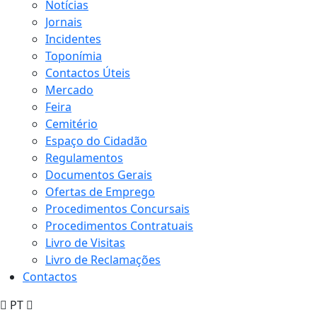
Notícias
Jornais
Incidentes
Toponímia
Contactos Úteis
Mercado
Feira
Cemitério
Espaço do Cidadão
Regulamentos
Documentos Gerais
Ofertas de Emprego
Procedimentos Concursais
Procedimentos Contratuais
Livro de Visitas
Livro de Reclamações
Contactos
PT