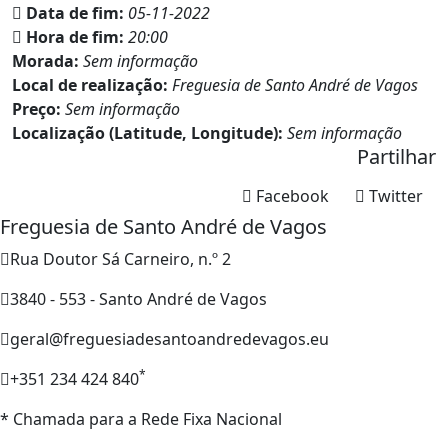
Data de fim:
05-11-2022
Hora de fim:
20:00
Morada:
Sem informação
Local de realização:
Freguesia de Santo André de Vagos
Preço:
Sem informação
Localização (Latitude, Longitude):
Sem informação
Partilhar
Facebook
Twitter
Freguesia de Santo André de Vagos
Rua Doutor Sá Carneiro, n.º 2
3840 - 553 - Santo André de Vagos
geral@freguesiadesantoandredevagos.eu
*
+351 234 424 840
* Chamada para a Rede Fixa Nacional