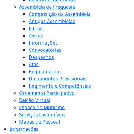
Assembleia de Freguesia
Composição da Assembleia
Antigas Assembleias
Editais
Avisos
Informações
Convocatórias
Despachos
Atas
Regulamentos
Documentos Previsionais
Regimento e Competências
Orçamento Participativo
Balcão Virtual
Espaço do Munícipe
Serviços Disponíveis
Mapas de Pessoal
Informações