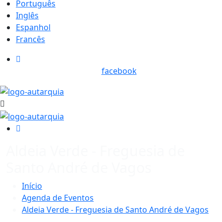
Português
Inglês
Espanhol
Francês
facebook
Aldeia Verde - Freguesia de
Santo André de Vagos
Início
Agenda de Eventos
Aldeia Verde - Freguesia de Santo André de Vagos